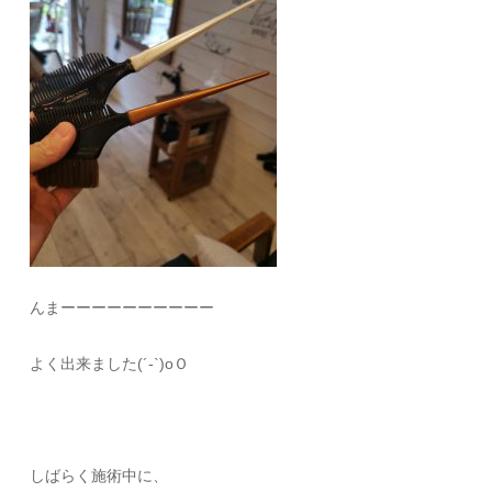
んまーーーーーーーーーー
よく出来ました(´-`)oＯ
しばらく施術中に、