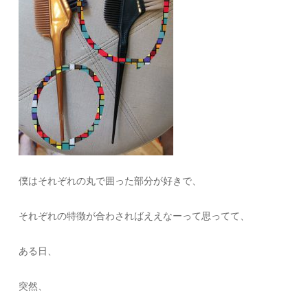
僕はそれぞれの丸で囲った部分が好きで、
それぞれの特徴が合わさればええなーって思ってて、
ある日、
突然、