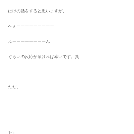
はけの話をすると思いますが、
へぇーーーーーーーーー
ふーーーーーーーーん
ぐらいの反応が頂ければ幸いです。笑
ただ、
1つ、