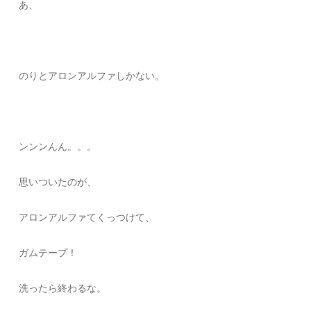
あ、
のりとアロンアルファしかない。
ンンンんん。。。
思いついたのが、
アロンアルファてくっつけて、
ガムテープ！
洗ったら終わるな。