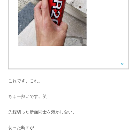
これです、これ。
ちょー熱いです。笑
先程切った断面同士を溶かし合い、
切った断面が、