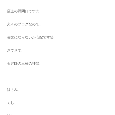
店主の野間口です☆
久々のブログなので、
長文にならないか心配です笑
さてさて、
美容師の三種の神器、
はさみ、
くし、