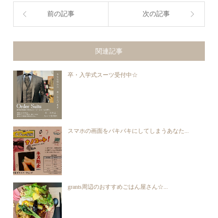
前の記事
次の記事
関連記事
卒・入学式スーツ受付中☆
スマホの画面をバキバキにしてしまうあなた...
grants周辺のおすすめごはん屋さん☆...