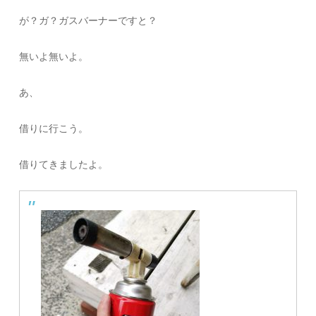
が？ガ？ガスバーナーですと？
無いよ無いよ。
あ、
借りに行こう。
借りてきましたよ。