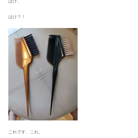
はけ、
はけ？！
これです、これ。