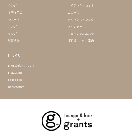
ロング
エイジングショット
ミディアム
ニュース
ショート
トピックス・ブログ
メンズ
スキンケア
キッズ
フェイシャルエステ
髪質改善
【面貸し】のご案内
LINKS
LINE公式アカウント
Instagram
Facebook
Naristagram