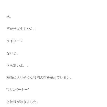
あ、
溶かせばええやん！
ライター？
ないよ。
何も無いよ。。
梅雨に入りそうな福岡の空を眺めていると、
”ガスバーナー”
と神様が呟きました。