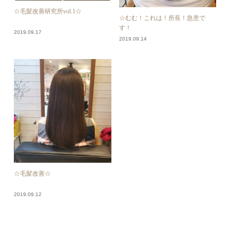
☆毛髪改善研究所vol.1☆
☆むむ！これは！所長！急患で
す！
2019.09.17
2019.09.14
☆毛髪改善☆
2019.09.12