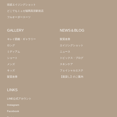
頭皮エイジングショット
どこでもミュゼ福岡高宮駅前店
フルオーダースーツ
GALLERY
NEWS＆BLOG
キレイ図鑑・ギャラリー
髪質改善
ロング
エイジングショット
ミディアム
ニュース
ショート
トピックス・ブログ
メンズ
スキンケア
キッズ
フェイシャルエステ
髪質改善
【面貸し】のご案内
LINKS
LINE公式アカウント
Instagram
Facebook