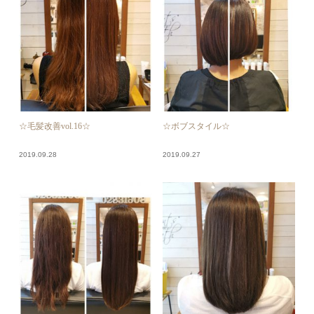
☆毛髪改善vol.16☆
☆ボブスタイル☆
2019.09.28
2019.09.27