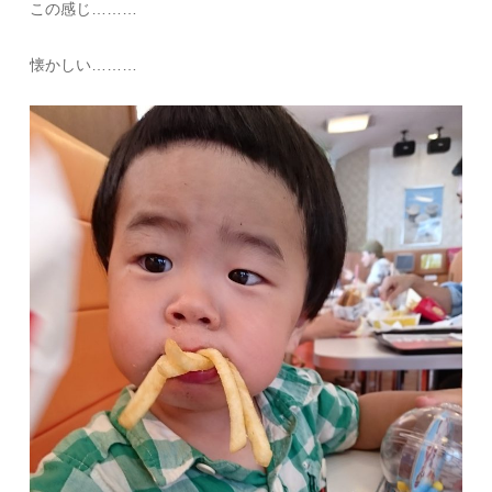
この感じ………
懐かしい………