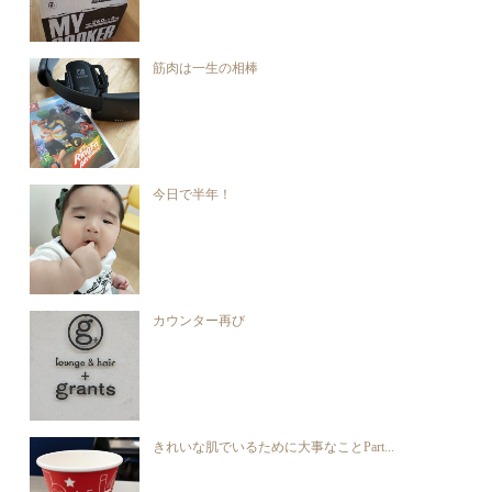
筋肉は一生の相棒
今日で半年！
カウンター再び
きれいな肌でいるために大事なことPart...