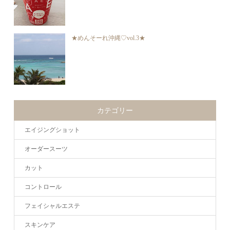
★めんそーれ沖縄♡vol.3★
カテゴリー
エイジングショット
オーダースーツ
カット
コントロール
フェイシャルエステ
スキンケア