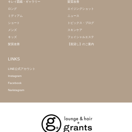
キレイ図鑑・ギャラリー
髪質改善
ロング
エイジングショット
ミディアム
ニュース
ショート
トピックス・ブログ
メンズ
スキンケア
キッズ
フェイシャルエステ
髪質改善
【面貸し】のご案内
LINKS
LINE公式アカウント
Instagram
Facebook
Naristagram