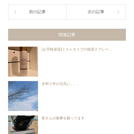
前の記事
次の記事
関連記事
[お手軽保湿]ミストタイプの保湿スプレー...
令和２年の元旦に。。。
皆さんの無事を願ってます