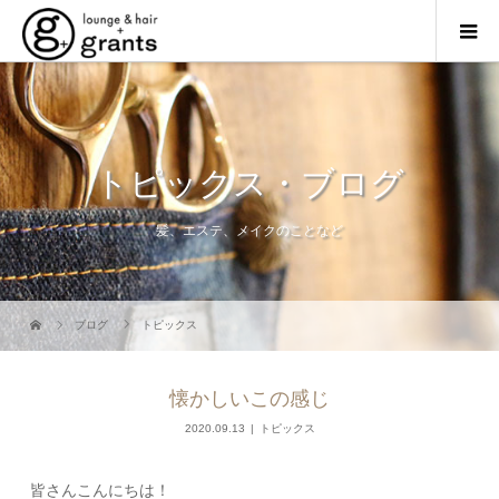
トピックス・ブログ
髪、エステ、メイクのことなど
ブログ
トピックス
懐かしいこの感じ
2020.09.13
トピックス
皆さんこんにちは！