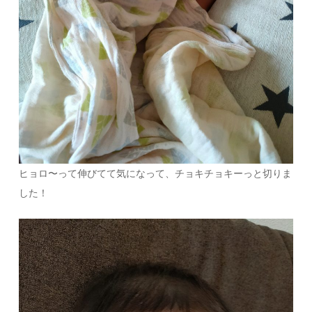
ヒョロ〜って伸びてて気になって、チョキチョキーっと切りま
した！