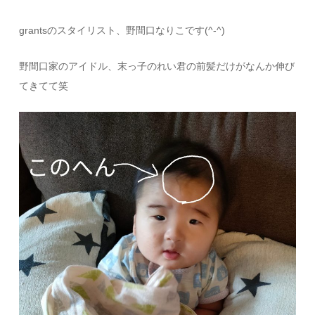
grantsのスタイリスト、野間口なりこです(^-^)
野間口家のアイドル、末っ子のれい君の前髪だけがなんか伸び
てきてて笑