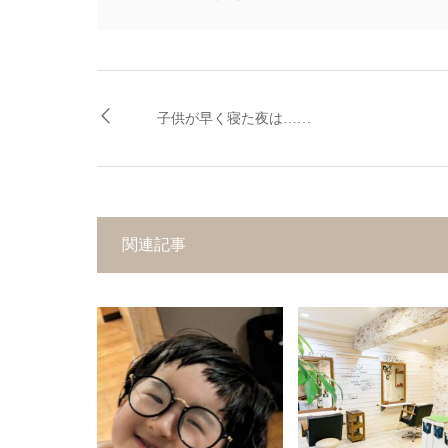
子供が早く寝た夜は……
関連記事