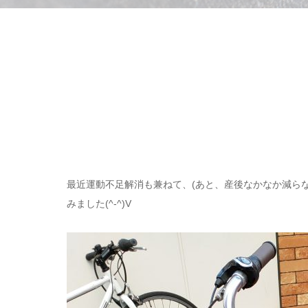
最近運動不足解消も兼ねて、(あと、産後なかなか減ら
みました(^-^)V