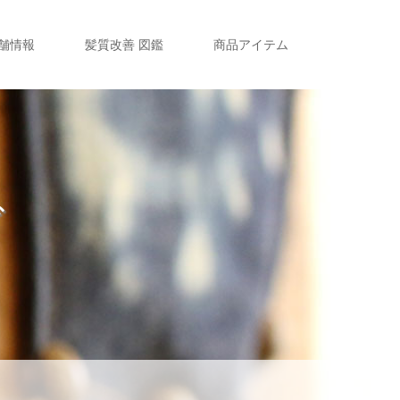
舗情報
髪質改善 図鑑
商品アイテム
グ