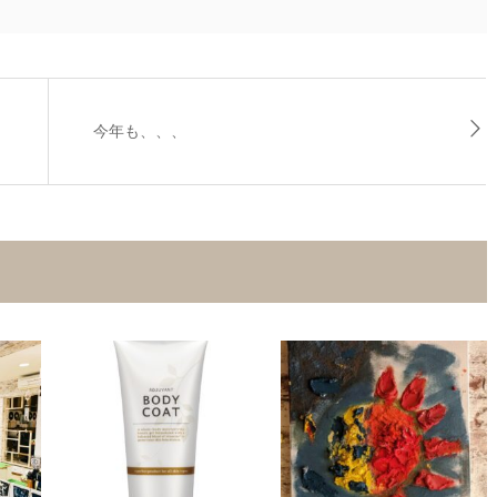
今年も、、、