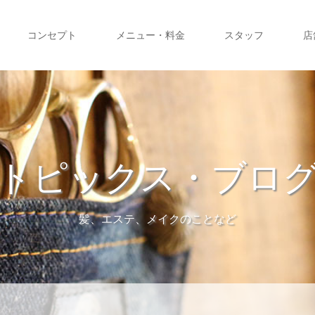
コンセプト
メニュー・料金
スタッフ
店
トピックス・ブロ
髪、エステ、メイクのことなど