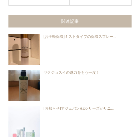
関連記事
[お手軽保湿]ミストタイプの保湿スプレー...
ヤクジョスイの魅力をもう一度！
[お知らせ]アジュバンAEシリーズがリニ...