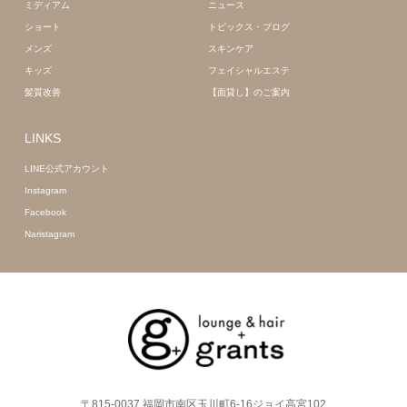
ミディアム
ニュース
ショート
トピックス・ブログ
メンズ
スキンケア
キッズ
フェイシャルエステ
髪質改善
【面貸し】のご案内
LINKS
LINE公式アカウント
Instagram
Facebook
Naristagram
〒815-0037 福岡市南区玉川町6-16ジョイ高宮102