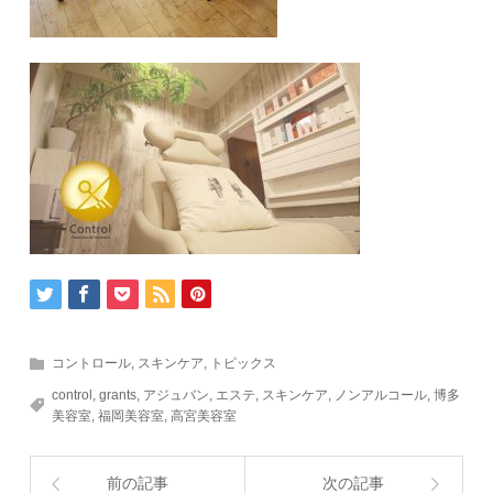
コントロール
,
スキンケア
,
トピックス
control
,
grants
,
アジュバン
,
エステ
,
スキンケア
,
ノンアルコール
,
博多
美容室
,
福岡美容室
,
高宮美容室
前の記事
次の記事