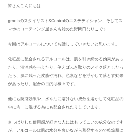
皆さんこんにちは！
grantsのスタイリスト&Controlのエステティシャン、そしてス
マホのコーティング屋さんも始めた野間口なりこです！
今回はアルコールについてお話ししていきたいと思います。
化粧品に配合されるアルコールは、肌を引き締める効果があっ
たり、清涼感を与えたり、例えばふき取りのメイク落としだっ
たら、肌に残った皮脂や汚れ、色素などを浮かして落とす効果
があったり、配合の目的は様々です。
他にも防腐効果や、水や油に溶けない成分を溶かして化粧品の
中に均一に混ぜる為にも配合されたりしています。
さっぱりした使用感が好きな人にはもってこいの成分なのです
が、アルコールは肌の水分を奪いながら蒸発するので乾燥肌に