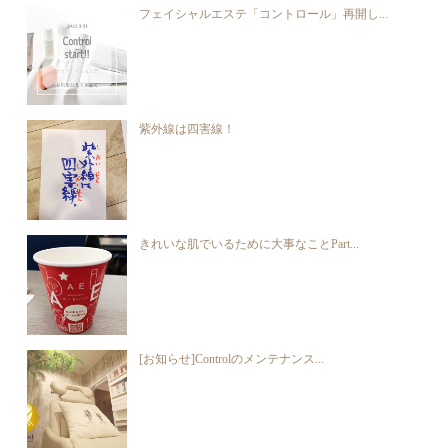
フェイシャルエステ「コントロール」再開し...
紫外線は四害線！
きれいな肌でいるために大事なことPart...
[お知らせ]Controlのメンテナンス...