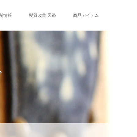
舗情報
髪質改善 図鑑
商品アイテム
グ