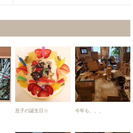
息子の誕生日☆
今年も、、、