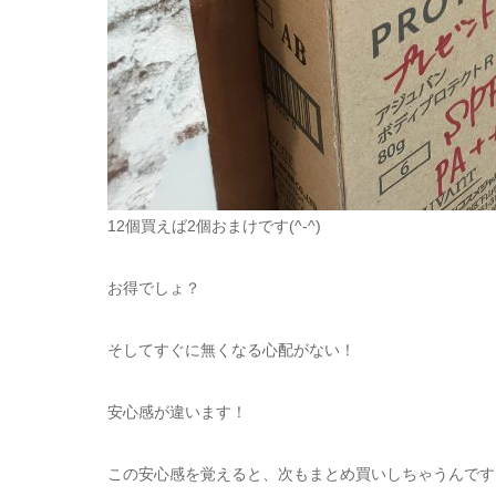
12個買えば2個おまけです(^-^)
お得でしょ？
そしてすぐに無くなる心配がない！
安心感が違います！
この安心感を覚えると、次もまとめ買いしちゃうんですよねー(