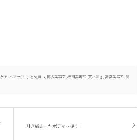
ケア
,
ヘアケア
,
まとめ買い
,
博多美容室
,
福岡美容室
,
買い置き
,
高宮美容室
,
髪
の
引き締まったボディへ導く！