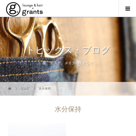
トピックス・ブログ
髪、エステ、メイクのことなど
ブログ
水分保持
水分保持