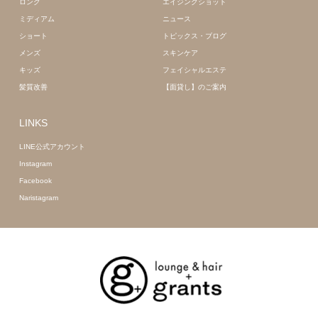
ロング
エイジングショット
ミディアム
ニュース
ショート
トピックス・ブログ
メンズ
スキンケア
キッズ
フェイシャルエステ
髪質改善
【面貸し】のご案内
LINKS
LINE公式アカウント
Instagram
Facebook
Naristagram