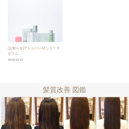
[お知らせ]アジュバンAEシリーズ
がリニ...
2019.02.27
髪質改善 図鑑