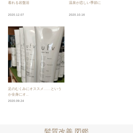
着れる岩盤浴
温泉が恋しい季節に
2020.12.07
2020.10.16
足のむくみにオススメ……という
か全身にオ...
2020.09.24
髪質改善 図鑑