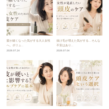
髪が細くなった気がする大人女性
抜け毛が増えた気がする…そんな
へ。ボリュ...
不安はあり...
2026.07.24
2026.07.04