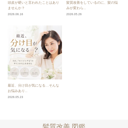
頭皮が硬いと言われたことはあり
髪質改善をしているのに、髪の悩
ませんか？
みが変わら...
2026.06.16
2026.05.26
最近、分け目が気になる…そんな
お悩みあり...
2026.05.23
髪質改善 図鑑