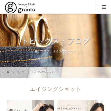
トピックス・ブログ
髪、エステ、メイクのことなど
ブログ
エイジングショット
エイジングショット