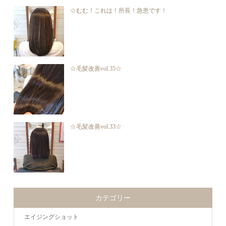
☆むむ！これは！所長！急患です！
☆毛髪改善vol.35☆
☆毛髪改善vol.33☆
カテゴリー
エイジングショット