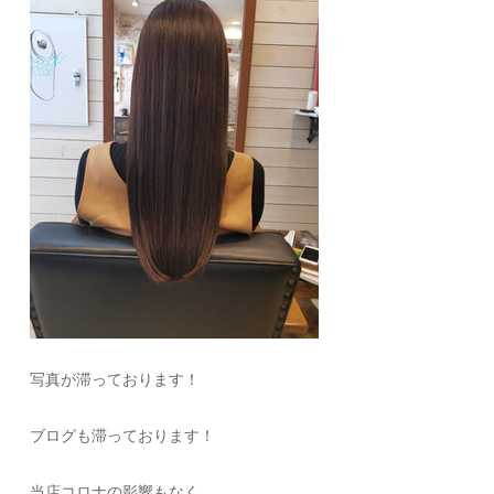
写真が滞っております！
ブログも滞っております！
当店コロナの影響もなく、