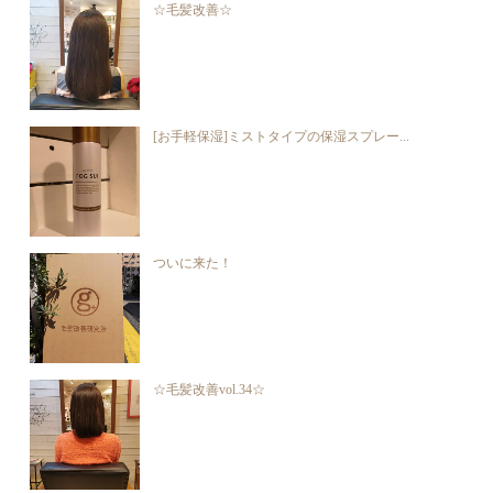
☆毛髪改善☆
[お手軽保湿]ミストタイプの保湿スプレー...
ついに来た！
☆毛髪改善vol.34☆