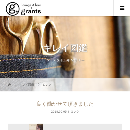
キレイ図鑑
ヘアスタイルギャラリー
キレイ図鑑
ロング
良く働かせて頂きました
2018.09.05
ロング