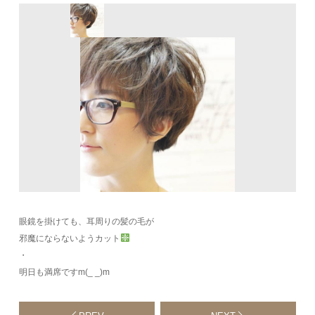
眼鏡を掛けても、耳周りの髪の毛が
邪魔にならないようカット
・
明日も満席ですm(_ _)m