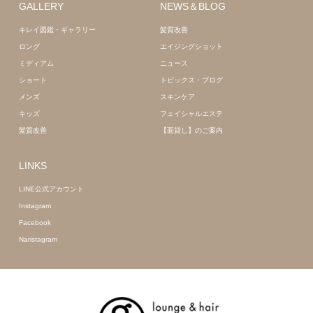
GALLERY
NEWS＆BLOG
キレイ図鑑・ギャラリー
髪質改善
ロング
エイジングショット
ミディアム
ニュース
ショート
トピックス・ブログ
メンズ
スキンケア
キッズ
フェイシャルエステ
髪質改善
【面貸し】のご案内
LINKS
LINE公式アカウント
Instagram
Facebook
Naristagram