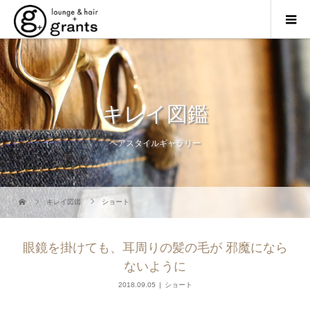
キレイ図鑑
ヘアスタイルギャラリー
キレイ図鑑
ショート
眼鏡を掛けても、耳周りの髪の毛が 邪魔になら
ないように
2018.09.05
ショート