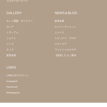
フルオーダースーツ
GALLERY
NEWS＆BLOG
キレイ図鑑・ギャラリー
髪質改善
ロング
エイジングショット
ミディアム
ニュース
ショート
トピックス・ブログ
メンズ
スキンケア
キッズ
フェイシャルエステ
髪質改善
【面貸し】のご案内
LINKS
LINE公式アカウント
Instagram
Facebook
Naristagram