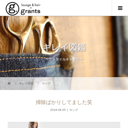
キレイ図鑑
ヘアスタイルギャラリー
キレイ図鑑
ロング
掃除ばかりしてました笑
2018.09.05
ロング