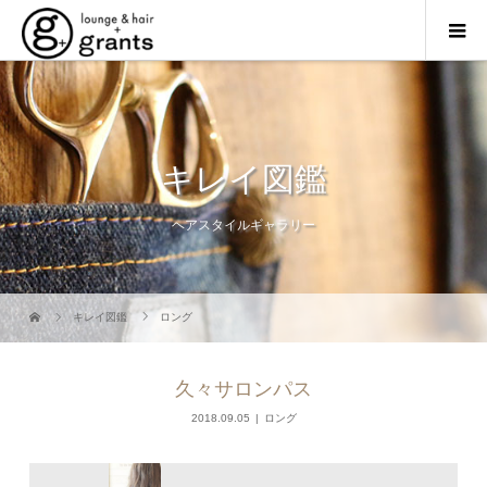
キレイ図鑑
ヘアスタイルギャラリー
キレイ図鑑
ロング
久々サロンパス
2018.09.05
ロング