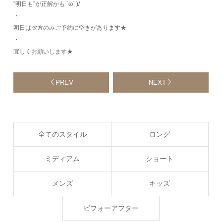
”明日も”が正解かも ´ω` )/
・
明日は夕方のみご予約に空きがあります★
・
宜しくお願いします★
PREV
NEXT
全てのスタイル
ロング
ミディアム
ショート
メンズ
キッズ
ビフォーアフター