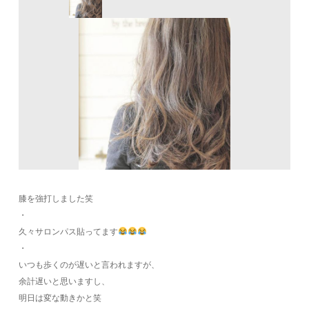
膝を強打しました笑
・
久々サロンパス貼ってます
・
いつも歩くのが遅いと言われますが、
余計遅いと思いますし、
明日は変な動きかと笑