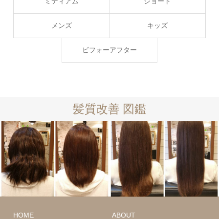
ミディアム
ショート
メンズ
キッズ
ビフォーアフター
髪質改善 図鑑
ロング
髪質
改善
ミディアム
HOME
ABOUT