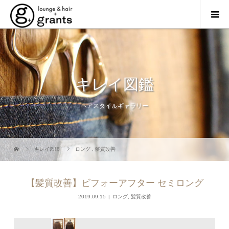
キレイ図鑑
ヘアスタイルギャラリー
キレイ図鑑
ロング
,
髪質改善
【髪質改善】ビフォーアフター セミロング
2019.09.15
ロング
,
髪質改善