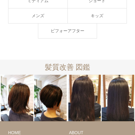
ミディアム
ショート
メンズ
キッズ
ビフォーアフター
髪質改善 図鑑
ショート
髪
ミディアム
HOME
ABOUT