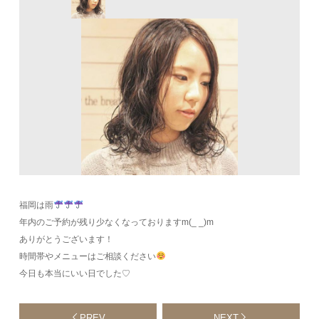
福岡は雨
年内のご予約が残り少なくなっておりますm(_ _)m
ありがとうございます！
時間帯やメニューはご相談ください
今日も本当にいい日でした♡
PREV
NEXT