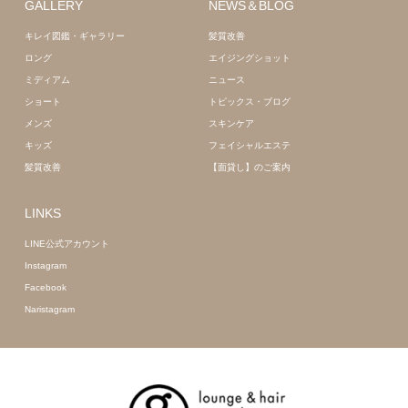
GALLERY
NEWS＆BLOG
キレイ図鑑・ギャラリー
髪質改善
ロング
エイジングショット
ミディアム
ニュース
ショート
トピックス・ブログ
メンズ
スキンケア
キッズ
フェイシャルエステ
髪質改善
【面貸し】のご案内
LINKS
LINE公式アカウント
Instagram
Facebook
Naristagram