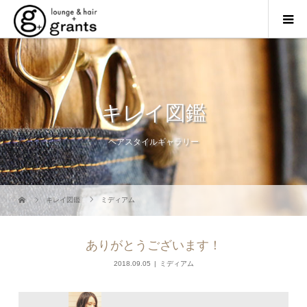
キレイ図鑑
ヘアスタイルギャラリー
キレイ図鑑
ミディアム
ありがとうございます！
2018.09.05
ミディアム