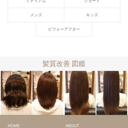
ミディアム
ショート
メンズ
キッズ
ビフォーアフター
髪質改善 図鑑
ロング
髪質
改善
ミディアム
HOME
ABOUT