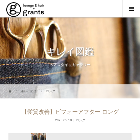
キレイ図鑑
ヘアスタイルギャラリー
キレイ図鑑
ロング
【髪質改善】ビフォーアフター ロング
2023.05.18
ロング