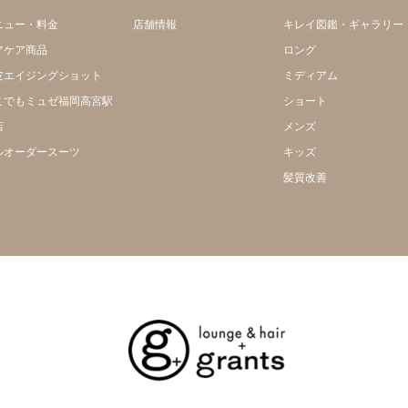
ニュー・料金
店舗情報
キレイ図鑑・ギャラリー
アケア商品
ロング
皮エイジングショット
ミディアム
こでもミュゼ福岡高宮駅
ショート
店
メンズ
ルオーダースーツ
キッズ
髪質改善