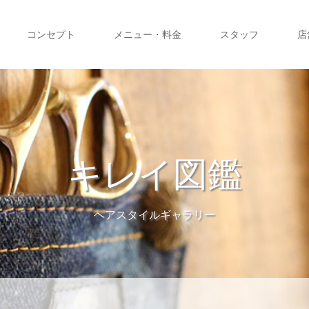
コンセプト
メニュー・料金
スタッフ
店
キレイ図鑑
ヘアスタイルギャラリー