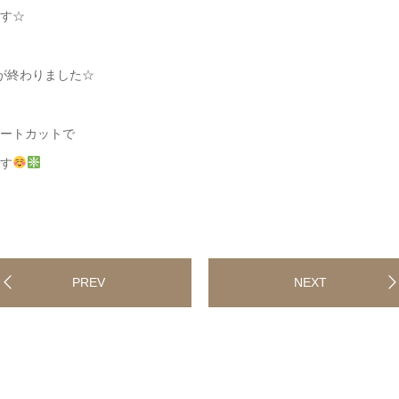
す☆
が終わりました☆
ートカットで
す
PREV
NEXT