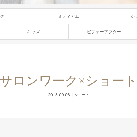
グ
ミディアム
シ
キッズ
ビフォーアフター
サロンワーク×ショー
2018.09.06
ショート