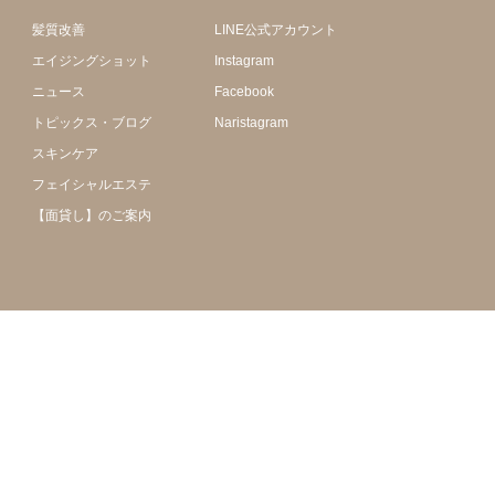
髪質改善
LINE公式アカウント
エイジングショット
Instagram
ニュース
Facebook
トピックス・ブログ
Naristagram
スキンケア
フェイシャルエステ
【面貸し】のご案内