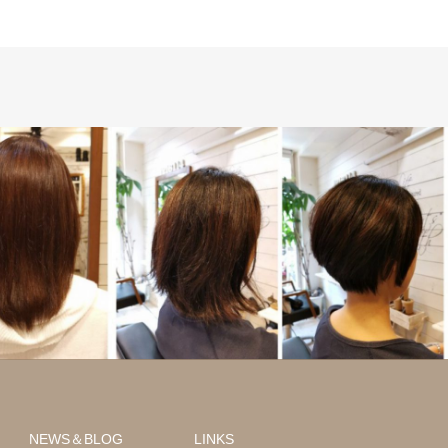
質改善
ショート
髪質改善
NEWS＆BLOG
LINKS