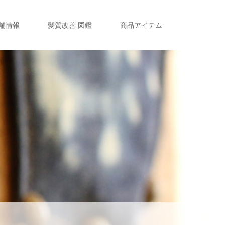
舗情報
髪質改善 図鑑
商品アイテム