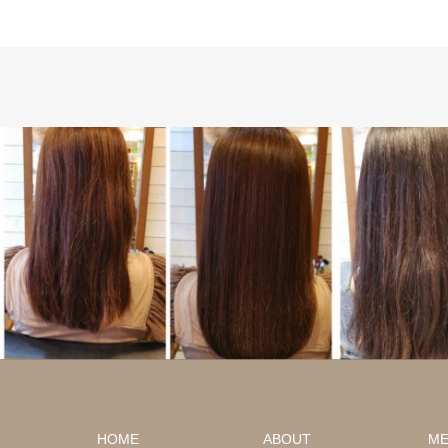
ロング
髪質改善
HOME
ABOUT
M