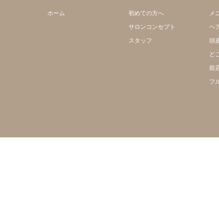
ホーム
初めての方へ
メ
サロンコンセプト
ヘ
スタッフ
頭
ど
前
フ