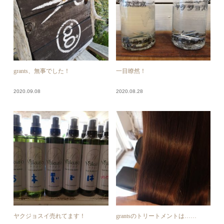
grants、無事でした！
一目瞭然！
2020.09.08
2020.08.28
ヤクジョスイ売れてます！
grantsのトリートメントは……