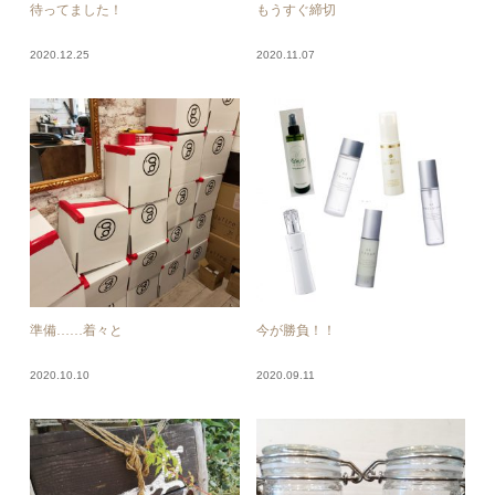
待ってました！
もうすぐ締切
2020.12.25
2020.11.07
準備……着々と
今が勝負！！
2020.10.10
2020.09.11