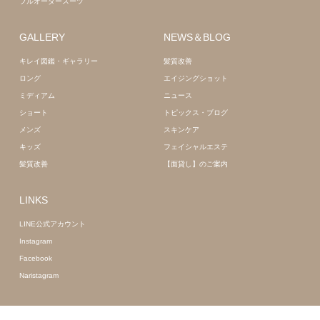
フルオーダースーツ
GALLERY
NEWS＆BLOG
キレイ図鑑・ギャラリー
髪質改善
ロング
エイジングショット
ミディアム
ニュース
ショート
トピックス・ブログ
メンズ
スキンケア
キッズ
フェイシャルエステ
髪質改善
【面貸し】のご案内
LINKS
LINE公式アカウント
Instagram
Facebook
Naristagram