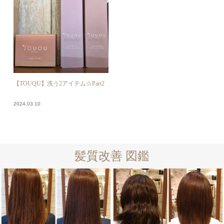
【TOUQU】洗う2アイテム☆Part2
2024.03.10
髪質改善 図鑑