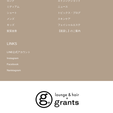
ロング
エイジングショット
ミディアム
ニュース
ショート
トピックス・ブログ
メンズ
スキンケア
キッズ
フェイシャルエステ
髪質改善
【面貸し】のご案内
LINKS
LINE公式アカウント
Instagram
Facebook
Naristagram